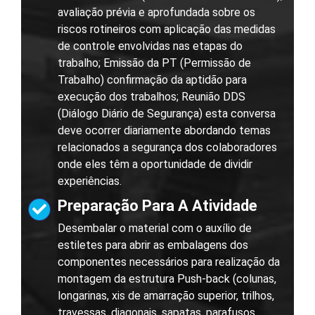
avaliação prévia e aprofundada sobre os
riscos rotineiros com aplicação das medidas
de controle envolvidas nas etapas do
trabalho; Emissão da PT (Permissão de
Trabalho) confirmação da aptidão para
execução dos trabalhos; Reunião DDS
(Diálogo Diário de Segurança) esta conversa
deve ocorrer diariamente abordando temas
relacionados a segurança dos colaboradores
onde eles têm a oportunidade de dividir
experiências.
Preparação Para A Atividade
Desembalar o material com o auxílio de
estiletes para abrir as embalagens dos
componentes necessários para realização da
montagem da estrutura Push-back (colunas,
longarinas, xis de amarração superior, trilhos,
travessas, diagonais, sapatas, parafusos.