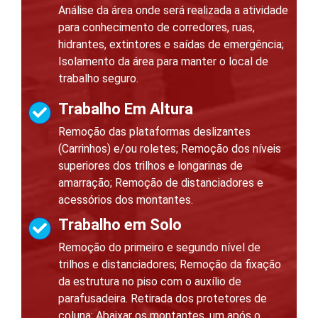
Análise da área onde será realizada a atividade
para conhecimento de corredores, ruas,
hidrantes, extintores e saídas de emergência;
Isolamento da área para manter o local de
trabalho seguro.
Trabalho Em Altura
Remoção das plataformas deslizantes
(Carrinhos) e/ou roletes; Remoção dos níveis
superiores dos trilhos e longarinas de
amarração; Remoção de distanciadores e
acessórios dos montantes.
Trabalho em Solo
Remoção do primeiro e segundo nível de
trilhos e distanciadores; Remoção da fixação
da estrutura no piso com o auxílio de
parafusadeira. Retirada dos protetores de
coluna; Abaixar os montantes, um após o