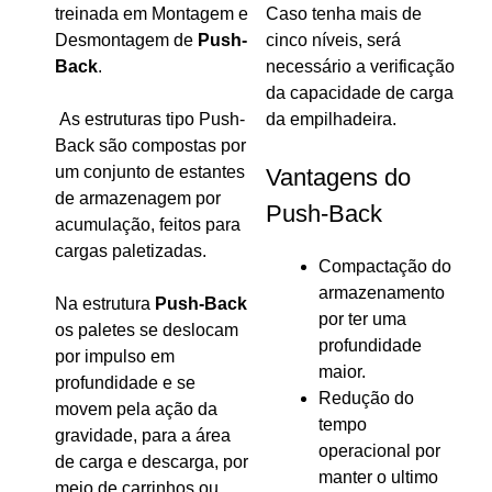
treinada em Montagem e
Caso tenha mais de
Desmontagem de
Push-
cinco níveis, será
Back
.
necessário a verificação
da capacidade de carga
As estruturas tipo Push-
da empilhadeira.
Back são compostas por
um conjunto de estantes
Vantagens do
de armazenagem por
Push-Back
acumulação, feitos para
cargas paletizadas.
Compactação do
armazenamento
Na estrutura
Push-Back
por ter uma
os paletes se deslocam
profundidade
por impulso em
maior.
profundidade e se
Redução do
movem pela ação da
tempo
gravidade, para a área
operacional por
de carga e descarga, por
manter o ultimo
meio de carrinhos ou