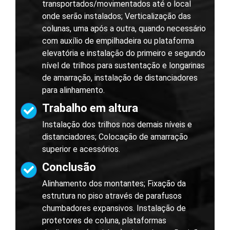
transportados/movimentados até o local
onde serão instalados; Verticalização das
colunas, uma após a outra, quando necessário
com auxílio de empilhadeira ou plataforma
elevatória e instalação do primeiro e segundo
nível de trilhos para sustentação e longarinas
de amarração, instalação de distanciadores
para alinhamento.
Trabalho em altura
Instalação dos trilhos nos demais níveis e
distanciadores; Colocação de amarração
superior e acessórios.
Conclusão
Alinhamento dos montantes; Fixação da
estrutura no piso através de parafusos
chumbadores expansivos. Instalação de
protetores de coluna, plataformas