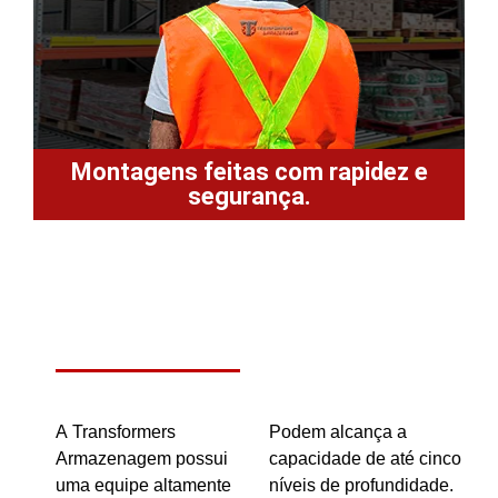
Montagens feitas com rapidez e
segurança.
A Transformers
Podem alcança a
Armazenagem possui
capacidade de até cinco
uma equipe altamente
níveis de profundidade.