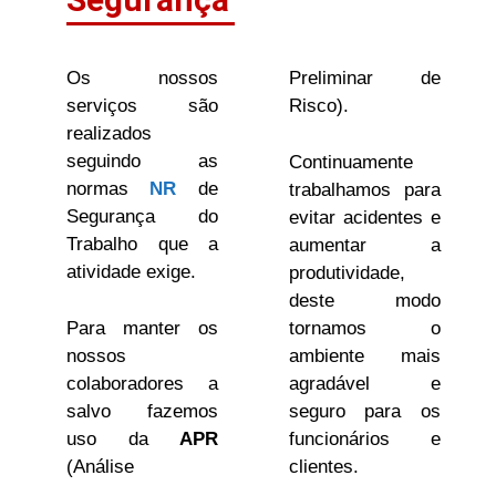
Os nossos
Preliminar de
serviços são
Risco).
realizados
seguindo as
Continuamente
normas
NR
de
trabalhamos para
Segurança do
evitar acidentes e
Trabalho que a
aumentar a
atividade exige.
produtividade,
deste modo
Para manter os
tornamos o
nossos
ambiente mais
colaboradores a
agradável e
salvo fazemos
seguro para os
uso da
APR
funcionários e
(Análise
clientes.