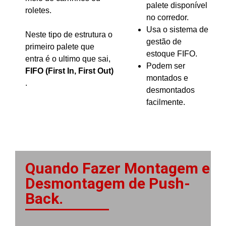
palete disponível
roletes.
no corredor.
Usa o sistema de
Neste tipo de estrutura o
gestão de
primeiro palete que
estoque FIFO.
entra é o ultimo que sai,
Podem ser
FIFO (First In, First Out)
montados e
.
desmontados
facilmente.
Quando Fazer Montagem e
Desmontagem de Push-
Back.