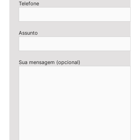
Telefone
Assunto
Sua mensagem (opcional)