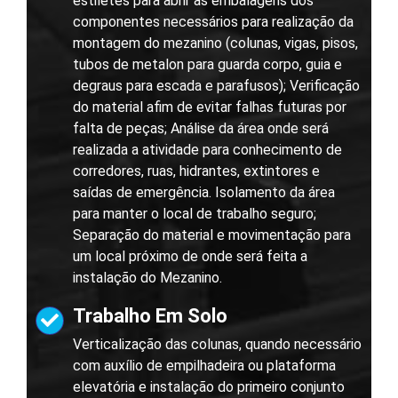
estiletes para abrir as embalagens dos
componentes necessários para realização da
montagem do mezanino (colunas, vigas, pisos,
tubos de metalon para guarda corpo, guia e
degraus para escada e parafusos); Verificação
do material afim de evitar falhas futuras por
falta de peças; Análise da área onde será
realizada a atividade para conhecimento de
corredores, ruas, hidrantes, extintores e
saídas de emergência. Isolamento da área
para manter o local de trabalho seguro;
Separação do material e movimentação para
um local próximo de onde será feita a
instalação do Mezanino.
Trabalho Em Solo
Verticalização das colunas, quando necessário
com auxílio de empilhadeira ou plataforma
elevatória e instalação do primeiro conjunto