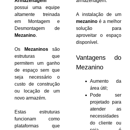
Armazenagem
armazenagem.
possui uma equipe
altamente treinada
A instalação de um
em Montagem e
mezanino
é a melhor
Desmontagem de
solução para
Mezanino
.
aproveitar o espaço
disponível.
Os
Mezaninos
são
estruturas que
Vantagens do
permitem um ganho
Mezanino
de espaço sem que
seja necessário o
Aumento da
custo de construção
área útil;
ou locação de um
Pode ser
novo armazém.
projetado para
atender as
Estas estruturas
necessidades
funcionam como
do cliente ou
plataformas que
seja é