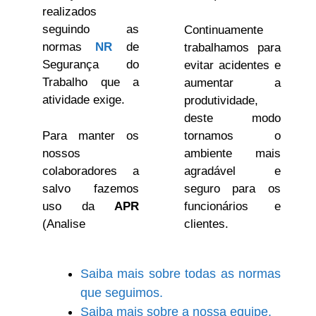
realizados
seguindo as
Continuamente
normas
NR
de
trabalhamos para
Segurança do
evitar acidentes e
Trabalho que a
aumentar a
atividade exige.
produtividade,
deste modo
Para manter os
tornamos o
nossos
ambiente mais
colaboradores a
agradável e
salvo fazemos
seguro para os
uso da
APR
funcionários e
(Analise
clientes.
Saiba mais sobre todas as normas
que seguimos.
Saiba mais sobre a nossa equipe.