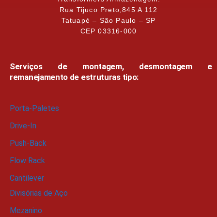
Rua Tijuco Preto,845 A 112
Tatuapé – São Paulo – SP
CEP 03316-000
Serviços de montagem, desmontagem e
remanejamento de estruturas tipo:
Porta-Paletes
Drive-In
Push-Back
Flow Rack
Cantilever
Divisórias de Aço
Mezanino