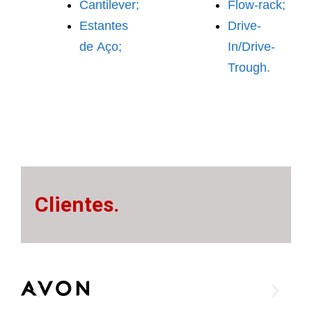
Cantilever;
Flow-rack;
Estantes
Drive-
de Aço;
In/Drive-
Trough.
Clientes.