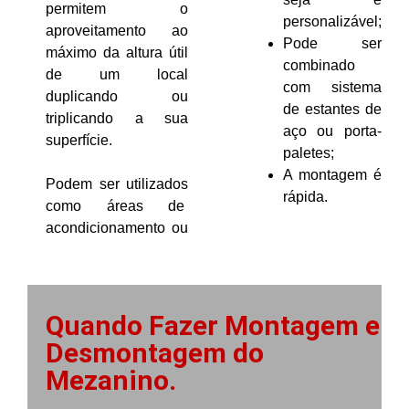
permitem o
personalizável;
aproveitamento ao
Pode ser
máximo da altura útil
combinado
de um local
com sistema
duplicando ou
de estantes de
triplicando a sua
aço ou porta-
superfície.
paletes;
A montagem é
Podem ser utilizados
rápida.
como áreas de
acondicionamento ou
Quando Fazer Montagem e
Desmontagem do
Mezanino.