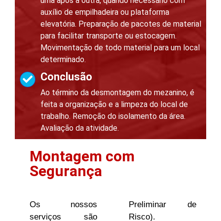
uma após a outra, quando necessário com
auxílio de empilhadeira ou plataforma
elevatória. Preparação de pacotes de material
para facilitar transporte ou estocagem.
Movimentação de todo material para um local
determinado.
Conclusão
Ao término da desmontagem do mezanino, é
feita a organização e a limpeza do local de
trabalho. Remoção do isolamento da área.
Avaliação da atividade.
Montagem com
Segurança
Os nossos
Preliminar de
serviços são
Risco).