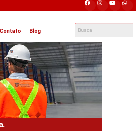
Contato
Blog
a.