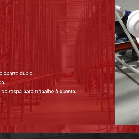
alabarte duplo.
ea.
 de raspa para trabalho à quente.