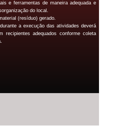
ais e ferramentas de maneira adequada e
sorganização do local.
material (resíduo) gerado.
durante a execução das atividades deverá
m recipientes adequados conforme coleta
.