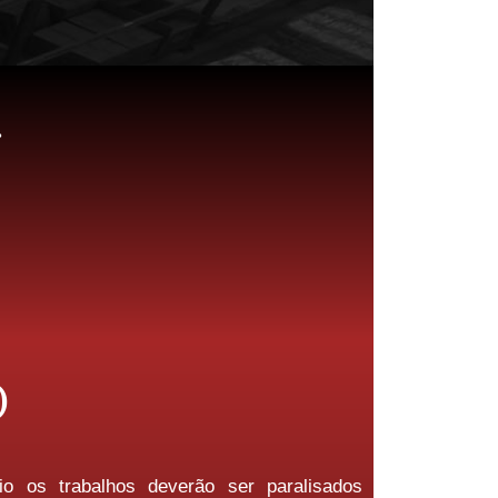
.
)
o os trabalhos deverão ser paralisados