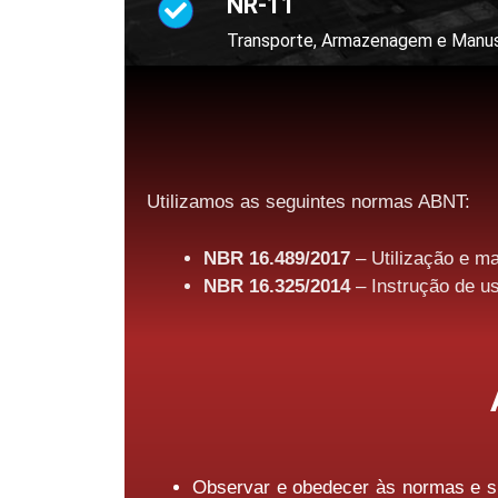
NR-11
Transporte, Armazenagem e Manuse
Utilizamos as seguintes normas ABNT:
NBR 16.489/2017
– Utilização e ma
NBR 16.325/2014
– Instrução de u
Observar e obedecer às normas e s