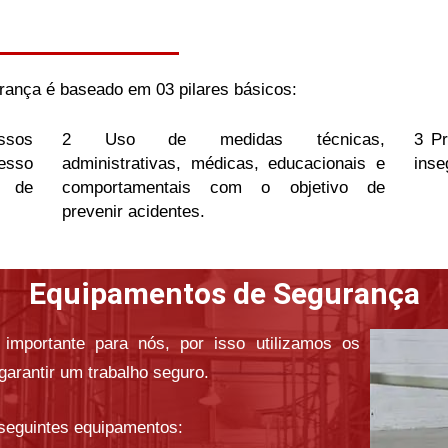
ança é baseado em 03 pilares básicos:
ssos
2 Uso de medidas técnicas,
3 Pr
esso
administrativas, médicas, educacionais e
inse
s de
comportamentais com o objetivo de
prevenir acidentes.
Equipamentos de Segurança
importante para nós, por isso utilizamos os
arantir um trabalho seguro.
 seguintes equipamentos: