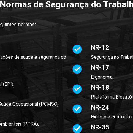
Normas de Segurança do Trabal
guintes normas:
NR-12
tações de saúde e segurança do
Segurança no Traba
NR-17
Ergonomia.
 (EPI).
NR-18
Plataforma Elevatór
Saúde Ocupacional (PCMSO).
NR-24
Higiene e conforto n
Ambientais (PPRA).
NR-35