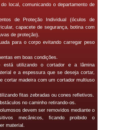
 do local, comunicando o departamento de
entos de Proteção Individual (óculos de
ricular, capacete de segurança, botina com
uvas de proteção).
uada para o corpo evitando carregar peso
amentas em boas condições.
 está utilizando o cortador e a lâmina
terial e a espessura que se deseja cortar,
te cortar madeira com um cortador multiuso
ilizando fitas zebradas ou cones refletivos.
bstáculos no caminho retirando-os.
volumosos devem ser removidos mediante o
itivos mecânicos, ficando proibido o
r material.