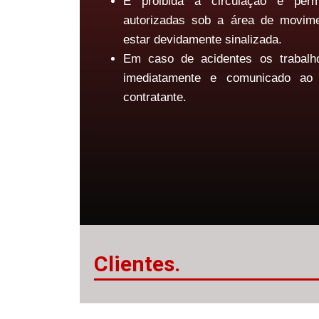
É proibida a circulação e per
autorizadas sob a área de movim
estar devidamente sinalizada.
Em caso de acidentes os trabalho
imediatamente e comunicado ao
contratante.
Clientes.